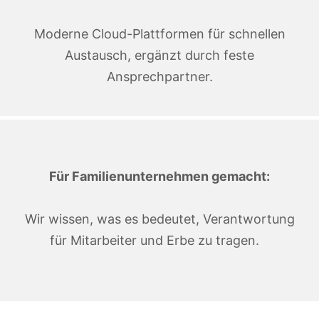
Moderne Cloud-Plattformen für schnellen
Austausch, ergänzt durch feste
Ansprechpartner.
Für Familienunternehmen gemacht:
Wir wissen, was es bedeutet, Verantwortung
für Mitarbeiter und Erbe zu tragen.