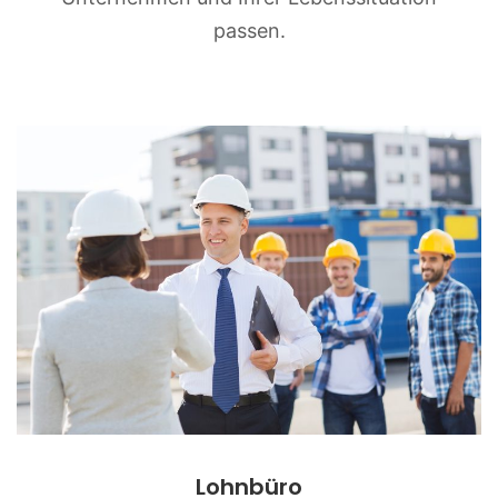
passen.
Lohnbüro