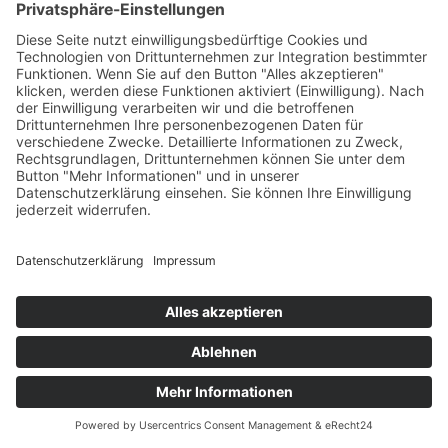
Digitale Zusammenarbeit – einfach und
sicher
Zum Mandantenportal
Addison – Mein Berater App
Mit der ADDISON OneClick App erhalten Sie
Ihre Auswertungen und Dokumente bequem
und sicher digital – immer dann, wenn Sie sie
brauchen. Sie müssen keine Papierberge mehr
verwalten und haben alle wichtigen