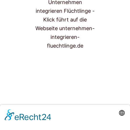
EFFIZIENT, MOBIL UND DATENSICHER